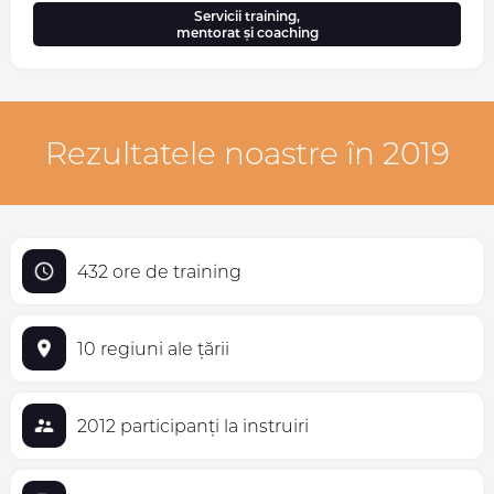
Servicii training,
mentorat și coaching
Rezultatele noastre în 2019
432 ore de training
10 regiuni ale țării
2012 participanți la instruiri