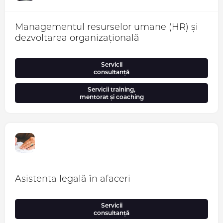
Managementul resurselor umane (HR) și
dezvoltarea organizațională
Servicii
consultanță
Servicii training,
mentorat și coaching
Asistența legală în afaceri
Servicii
consultanță