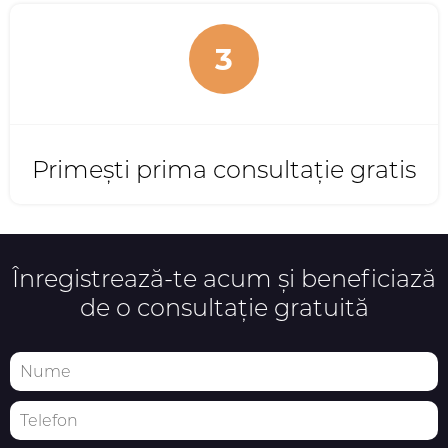
3
Primești prima consultație gratis
Înregistrează-te acum și beneficiază
de o consultație gratuită