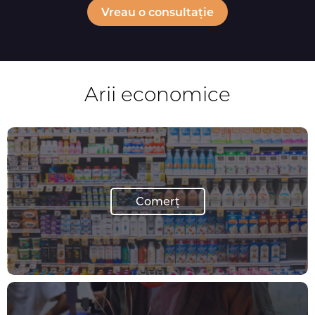
Vreau o consultație
Arii economice
Comerț